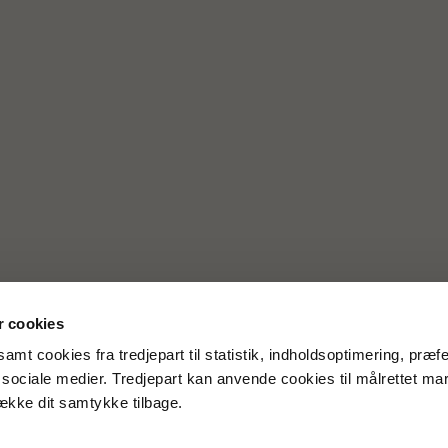
 cookies
amt cookies fra tredjepart til statistik, indholdsoptimering, præf
e sociale medier. Tredjepart kan anvende cookies til målrettet ma
række dit samtykke tilbage.