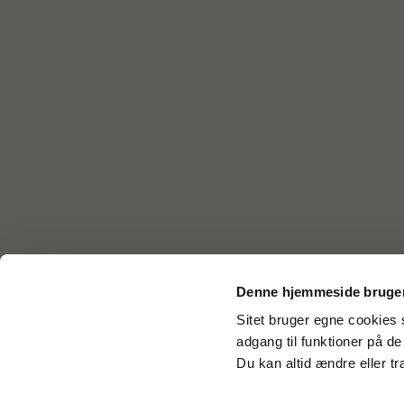
Denne hjemmeside bruger
Sitet bruger egne cookies s
adgang til funktioner på d
Du kan altid ændre eller t