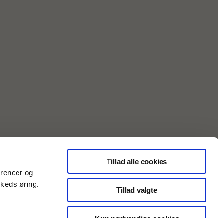
Tillad alle cookies
erencer og
rkedsføring.
Tillad valgte